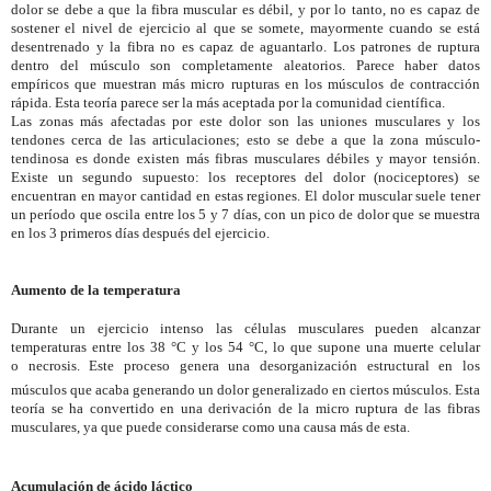
dolor se debe a que la fibra muscular es débil, y por lo tanto, no es capaz de
sostener el nivel de ejercicio al que se somete, mayormente cuando se está
desentrenado y la fibra no es capaz de aguantarlo. Los patrones de ruptura
dentro del músculo son completamente aleatorios.
Parece haber datos
empíricos que muestran más micro rupturas en los músculos de contracción
rápida.
Esta teoría parece ser la más aceptada por la comunidad científica.
Las zonas más afectadas por este dolor son las uniones musculares y los
tendones cerca de las articulaciones; esto se debe a que la zona músculo-
tendinosa es donde existen más fibras musculares débiles y mayor tensión.
Existe un segundo supuesto: los receptores del dolor (nociceptores) se
encuentran en mayor cantidad en estas regiones.
El dolor muscular suele tener
un período que oscila entre los 5 y 7 días, con un pico de dolor que se muestra
en los 3 primeros días después del ejercicio.
Aumento de la temperatura
Durante un ejercicio intenso las células musculares pueden alcanzar
temperaturas entre los 38 °C y los 54 °C, lo que supone una muerte celular
o
necrosis. Este proceso genera una desorganización estructural en los
músculos que acaba generando un dolor generalizado en ciertos músculos.
Esta
teoría se ha convertido en una derivación de la micro ruptura de las fibras
musculares, ya que puede considerarse como una causa más de esta.
Acumulación de ácido láctico