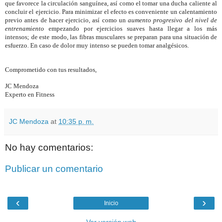
que favorece la circulación sanguínea, así como el tomar una
ducha
caliente al
concluir el ejercicio.
Para minimizar el efecto
es conveniente un calentamiento
previo antes de hacer ejercicio, así como un
aumento progresivo del nivel de
entrenamiento
empezando por ejercicios suaves hasta llegar a los más
intensos;
de este modo, las fibras musculares se preparan para una situación de
esfuerzo. En caso de dolor muy intenso se pueden tomar analgésicos.
Comprometido con tus resultados,
JC Mendoza
Experto en Fitness
JC Mendoza
at
10:35 p. m.
No hay comentarios:
Publicar un comentario
‹
›
Inicio
Ver versión web