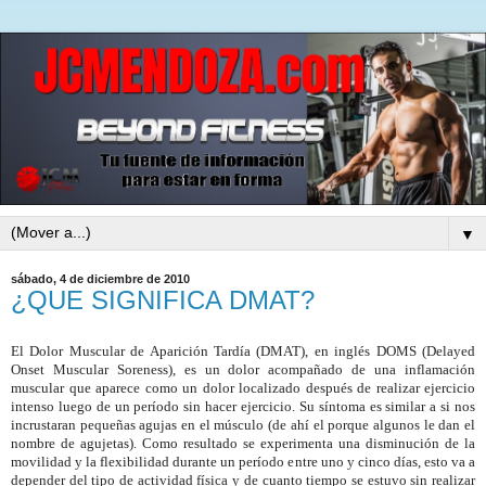
▼
sábado, 4 de diciembre de 2010
¿QUE SIGNIFICA DMAT?
El Dolor Muscular de Aparición Tardía
(DMAT), en
inglés
DOMS
(Delayed
Onset Muscular Soreness), es un dolor acompañado de una inflamación
muscular que aparece como un dolor localizado después de realizar ejercicio
intenso luego de un período sin hacer ejercicio.
Su síntoma es similar a si nos
incrustaran pequeñas
agujas en el músculo
(de ahí el porque algunos le dan el
nombre de agujetas). Como resultado se experimenta una disminución de la
movilidad y la flexibilidad durante un período entre uno y cinco días, esto va a
depender del tipo de actividad física y de cuanto tiempo se estuvo sin realizar