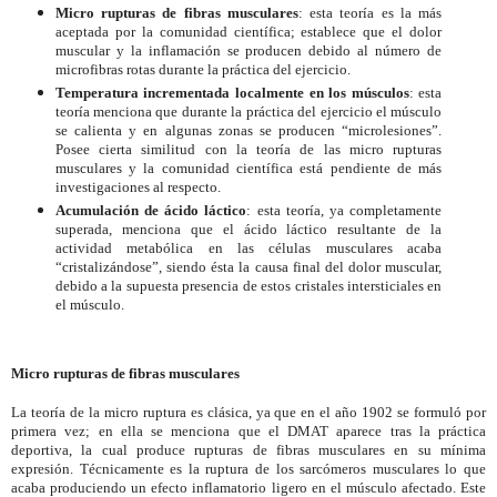
Micro rupturas de fibras musculares
: esta teoría es la más
aceptada por la comunidad científica;
establece que el dolor
muscular y la inflamación se producen debido al número de
microfibras rotas durante la práctica del ejercicio.
Temperatura incrementada localmente en los músculos
: esta
teoría menciona que durante la práctica del ejercicio el músculo
se calienta y en algunas zonas se producen “microlesiones”.
Posee cierta similitud con la teoría de las micro rupturas
musculares y la comunidad científica está pendiente de más
investigaciones al respecto.
Acumulación de ácido láctico
: esta teoría, ya completamente
superada, menciona que el
ácido láctico
resultante de la
actividad metabólica en las células musculares acaba
“cristalizándose”, siendo ésta la causa final del dolor muscular,
debido a la supuesta presencia de estos cristales intersticiales en
el músculo.
Micro rupturas de fibras musculares
La teoría de la micro ruptura es clásica, ya que en el año 1902 se formuló por
primera vez;
en ella se menciona que el DMAT aparece tras la práctica
deportiva, la cual produce rupturas de fibras musculares en su mínima
expresión. Técnicamente es la ruptura de los
sarcómeros
musculares
lo que
acaba produciendo un efecto inflamatorio ligero en el músculo afectado.
Este