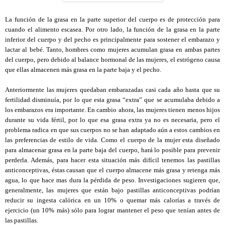
La función de la grasa en la parte superior del cuerpo es de protección para
cuando el alimento escasea. Por otro lado, la función de la grasa en la parte
inferior del cuerpo y del pecho es principalmente para sostener el embarazo y
lactar al bebé. Tanto, hombres como mujeres acumulan grasa en ambas partes
del cuerpo, pero debido al balance hormonal de las mujeres, el estrógeno causa
que ellas almacenen más grasa en la parte baja y el pecho.
Anteriormente las mujeres quedaban embarazadas casi cada año hasta que su
fertilidad disminuía, por lo que esta grasa “extra” que se acumulaba debido a
los embarazos era importante. En cambio ahora, las mujeres tienen menos hijos
durante su vida fértil, por lo que esa grasa extra ya no es necesaria, pero el
problema radica en que sus cuerpos no se han adaptado aún a estos cambios en
las preferencias de estilo de vida. Como el cuerpo de la mujer esta diseñado
para almacenar grasa en la parte baja del cuerpo, hará lo posible para prevenir
perderla. Además, para hacer esta situación más difícil tenemos las pastillas
anticonceptivas, éstas causan que el cuerpo almacene más grasa y retenga más
agua, lo que hace mas dura la pérdida de peso. Investigaciones sugieren que,
generalmente, las mujeres que están bajo pastillas anticonceptivas podrían
reducir su ingesta calórica en un 10% o quemar más calorías a través de
ejercicio (un 10% más) sólo para lograr mantener el peso que tenían antes de
las pastillas.