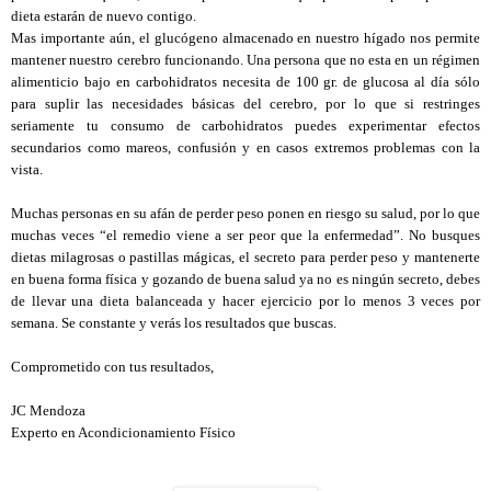
dieta estarán de nuevo contigo.
Mas importante aún, el glucógeno almacenado en nuestro hígado nos permite
mantener nuestro cerebro funcionando. Una persona que no esta en un régimen
alimenticio bajo en carbohidratos necesita de 100 gr. de glucosa al día sólo
para suplir las necesidades básicas del cerebro, por lo que si restringes
seriamente tu consumo de carbohidratos puedes experimentar efectos
secundarios como mareos, confusión y en casos extremos problemas con la
vista.
Muchas personas en su afán de perder peso ponen en riesgo su salud, por lo que
muchas veces “el remedio viene a ser peor que la enfermedad”. No busques
dietas milagrosas o pastillas mágicas, el secreto para perder peso y mantenerte
en buena forma física y gozando de buena salud ya no es ningún secreto, debes
de llevar una dieta balanceada y hacer ejercicio por lo menos 3 veces por
semana. Se constante y verás los resultados que buscas.
Comprometido con tus resultados,
JC Mendoza
Experto en Acondicionamiento Físico