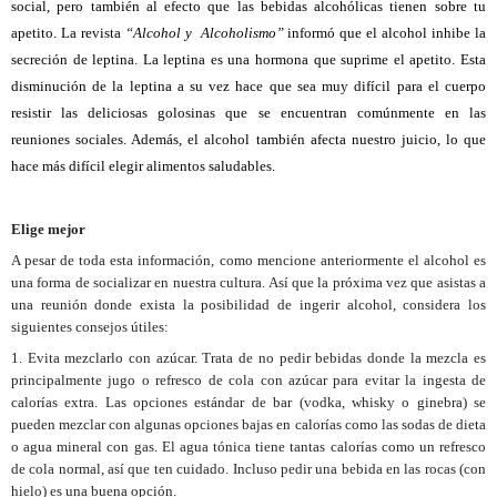
social, pero también al efecto que las bebidas alcohólicas tienen sobre tu
apetito. La revista
“Alcohol y Alcoholismo”
informó que el alcohol inhibe la
secreción de leptina. La leptina es una hormona que suprime el apetito. Esta
disminución de la leptina a su vez hace que sea muy difícil para el cuerpo
resistir las deliciosas golosinas que se encuentran comúnmente en las
reuniones sociales. Además, el alcohol también afecta nuestro juicio, lo que
hace más difícil elegir alimentos saludables.
Elige
mejor
A pesar de toda esta información, como mencione anteriormente el alcohol es
una forma de socializar en nuestra cultura. Así que la próxima vez que asistas a
una reunión donde exista la posibilidad de ingerir alcohol, considera los
siguientes consejos útiles:
1. Evita mezclarlo con azúcar. Trata de no pedir bebidas donde la mezcla es
principalmente jugo o refresco de cola con azúcar para evitar la ingesta de
calorías extra. Las opciones estándar de bar (vodka, whisky o ginebra) se
pueden mezclar con algunas opciones bajas en calorías como las sodas de dieta
o agua mineral con gas. El agua tónica tiene tantas calorías como un refresco
de cola normal, así que ten cuidado. Incluso pedir una bebida en las rocas (con
hielo) es una buena opción.