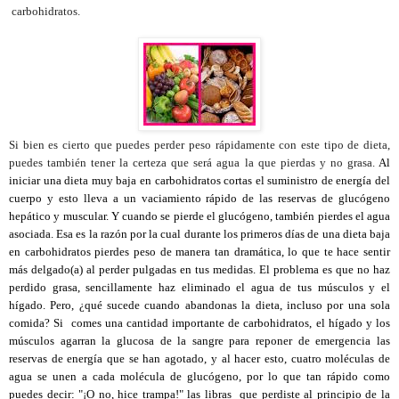
carbohidratos.
Si bien es cierto que puedes perder peso rápidamente con este tipo de dieta,
puedes también tener la certeza que será agua la que pierdas y no grasa.
Al
iniciar una dieta muy baja en carbohidratos cortas el suministro de energía del
cuerpo y esto lleva a un vaciamiento rápido de las reservas de glucógeno
hepático y muscular. Y cuando se pierde el glucógeno, también pierdes el agua
asociada. Esa es la razón por la cual durante los primeros días de una dieta baja
en carbohidratos pierdes peso de manera tan dramática, lo que te hace sentir
más delgado(a) al perder pulgadas en tus medidas. El problema es que no haz
perdido grasa, sencillamente haz eliminado el agua de tus músculos y el
hígado. Pero, ¿qué sucede cuando abandonas la dieta, incluso por una sola
comida? Si comes una cantidad importante de carbohidratos, el hígado y los
músculos agarran la glucosa de la sangre para reponer de emergencia las
reservas de energía que se han agotado, y al hacer esto, cuatro moléculas de
agua se unen a cada molécula de glucógeno, por lo que tan rápido como
puedes decir: "¡O no, hice trampa!" las libras que perdiste al principio de la