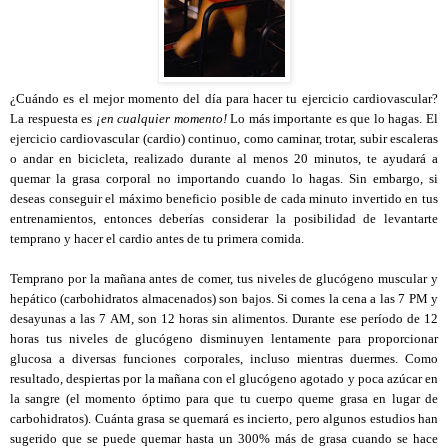
¿Cuándo es el mejor momento del día para hacer tu ejercicio cardiovascular?
La respuesta es
¡en cualquier momento!
Lo más importante es que lo hagas. El
ejercicio cardiovascular (cardio) continuo, como caminar, trotar, subir escaleras
o andar en bicicleta, realizado durante al menos 20 minutos, te ayudará a
quemar la grasa corporal no importando cuando lo hagas. Sin embargo, si
deseas conseguir el máximo beneficio posible de cada minuto invertido en tus
entrenamientos, entonces deberías considerar la posibilidad de levantarte
temprano y hacer el cardio antes de tu primera comida.
Temprano por la mañana antes de comer, tus niveles de glucógeno muscular y
hepático (carbohidratos almacenados) son bajos. Si comes la cena a las 7 PM y
desayunas a las 7 AM, son 12 horas sin alimentos. Durante ese período de 12
horas tus niveles de glucógeno disminuyen lentamente para proporcionar
glucosa a diversas funciones corporales, incluso mientras duermes. Como
resultado, despiertas por la mañana con el glucógeno agotado y poca azúcar en
la sangre (el momento óptimo para que tu cuerpo queme grasa en lugar de
carbohidratos). Cuánta grasa se quemará es incierto, pero algunos estudios han
sugerido que se puede quemar hasta un 300% más de grasa cuando se hace