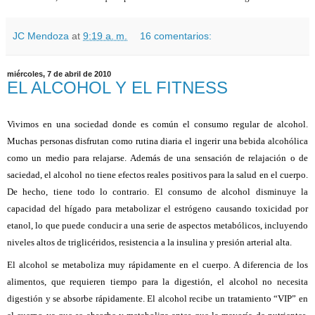
JC Mendoza
at
9:19 a. m.
16 comentarios:
miércoles, 7 de abril de 2010
EL ALCOHOL Y EL FITNESS
Vivimos en una sociedad donde es común el consumo regular de alcohol.
Muchas personas disfrutan como rutina diaria el ingerir una bebida alcohólica
como un medio para relajarse. Además de una sensación de relajación o de
saciedad, el alcohol no tiene efectos reales positivos para la salud en el cuerpo.
De hecho, tiene todo lo contrario. El consumo de alcohol disminuye la
capacidad del hígado para metabolizar el estrógeno causando toxicidad por
etanol, lo que puede conducir a una serie de aspectos metabólicos, incluyendo
niveles altos de triglicéridos, resistencia a la insulina y presión arterial alta.
El alcohol se metaboliza muy rápidamente en el cuerpo. A diferencia de los
alimentos, que requieren tiempo para la digestión, el alcohol no necesita
digestión y se absorbe rápidamente. El alcohol recibe un tratamiento “VIP” en