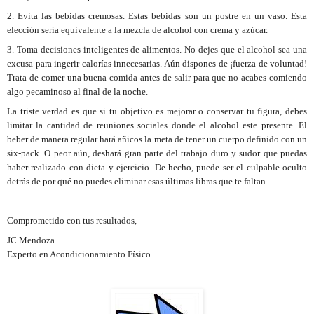
2. Evita las bebidas cremosas. Estas bebidas son un postre en un vaso. Esta
elección sería equivalente a la mezcla de alcohol con crema y azúcar.
3. Toma decisiones inteligentes de alimentos. No dejes que el alcohol sea una
excusa para ingerir calorías innecesarias. Aún dispones de ¡fuerza de voluntad!
Trata de comer una buena comida antes de salir para que no acabes comiendo
algo pecaminoso al final de la noche.
La triste verdad es que si tu objetivo es mejorar o conservar tu figura, debes
limitar la cantidad de reuniones sociales donde el alcohol este presente. El
beber de manera regular hará añicos la meta de tener un cuerpo definido con un
six-pack. O peor aún, deshará gran parte del trabajo duro y sudor que puedas
haber realizado con dieta y ejercicio. De hecho, puede ser el culpable oculto
detrás de por qué no puedes eliminar esas últimas libras que te faltan.
Comprometido con tus resultados,
JC Mendoza
Experto en Acondicionamiento Físico