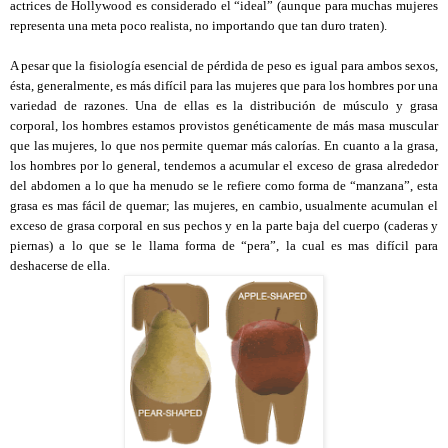
actrices de Hollywood es considerado el “ideal” (aunque para muchas mujeres
representa una meta poco realista, no importando que tan duro traten).
A pesar que la fisiología esencial de pérdida de peso es igual para ambos sexos,
ésta, generalmente, es más difícil para las mujeres que para los hombres por una
variedad de razones. Una de ellas es la distribución de músculo y grasa
corporal, los hombres estamos provistos genéticamente de más masa muscular
que las mujeres, lo que nos permite quemar más calorías. En cuanto a la grasa,
los hombres por lo general, tendemos a acumular el exceso de grasa alrededor
del abdomen a lo que ha menudo se le refiere como forma de “manzana”, esta
grasa es mas fácil de quemar; las mujeres, en cambio, usualmente acumulan el
exceso de grasa corporal en sus pechos y en la parte baja del cuerpo (caderas y
piernas) a lo que se le llama forma de “pera”, la cual es mas difícil para
deshacerse de ella.