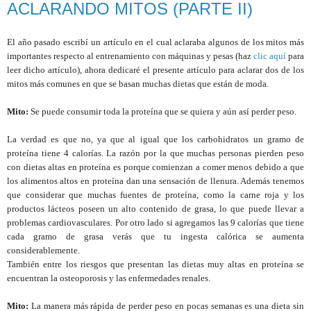
ACLARANDO MITOS (PARTE II)
El año pasado escribí un artículo en el cual aclaraba algunos de los mitos más
importantes respecto al entrenamiento con máquinas y pesas (haz
clic aquí
para
leer dicho artículo), ahora dedicaré el presente artículo para aclarar dos de los
mitos más comunes en que se basan muchas dietas que están de moda.
Mito:
Se puede consumir toda la proteína que se quiera y aún así perder peso.
La verdad es que no, ya que al igual que los carbohidratos un gramo de
proteína tiene 4 calorías. La razón por la que muchas personas pierden peso
con dietas altas en proteína es porque comienzan a comer menos debido a que
los alimentos altos en proteína dan una sensación de llenura. Además tenemos
que considerar que muchas fuentes de proteína, como la carne roja y los
productos lácteos poseen un alto contenido de grasa, lo que puede llevar a
problemas cardiovasculares. Por otro lado si agregamos las 9 calorías que tiene
cada gramo de grasa verás que tu ingesta calórica se aumenta
considerablemente.
También entre los riesgos que presentan las dietas muy altas en proteína se
encuentran la osteoporosis y las enfermedades renales.
Mito:
La manera más rápida de perder peso en pocas semanas es una dieta sin