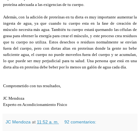
proteína adecuada a las exigencias de tu cuerpo.
Además, con la adición de proteínas en tu dieta es muy importante aumentar la
ingesta de agua, ya que cuando tu cuerpo esta en la fase de creación de
músculo necesita más agua. También tu cuerpo estará quemando las células de
grasa para obtener la energía para crear el músculo, y este proceso crea residuos
que tu cuerpo no utiliza. Estos desechos o residuos normalmente se envían
fuera del cuerpo, pero con dietas altas en proteínas donde la gente no bebe
suficiente agua, el cuerpo no puede moverlos fuera del cuerpo y se acumulan,
lo que puede ser muy perjudicial para tu salud. Una persona que está en una
dieta alta en proteína debe beber por lo menos un galón de agua cada día.
Comprometido con tus resultados,
JC Mendoza
Experto en Acondicionamiento Físico
JC Mendoza
at
11:52 a. m.
92 comentarios: