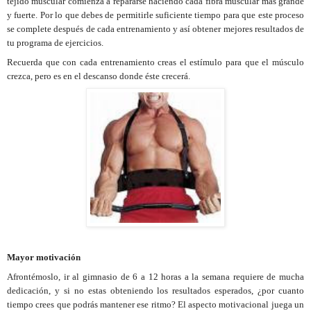
tejido muscular comienza a repararse haciendo cada fibra muscular más grande
y fuerte. Por lo que debes de permitirle suficiente tiempo para que este proceso
se complete después de cada entrenamiento y así obtener mejores resultados de
tu programa de ejercicios.
Recuerda que con cada entrenamiento creas el estímulo para que el músculo
crezca, pero es en el descanso donde éste crecerá.
Mayor motivación
Afrontémoslo, ir al gimnasio de 6 a 12 horas a la semana requiere de mucha
dedicación, y si no estas obteniendo los resultados esperados, ¿por cuanto
tiempo crees que podrás mantener ese ritmo? El aspecto motivacional juega un