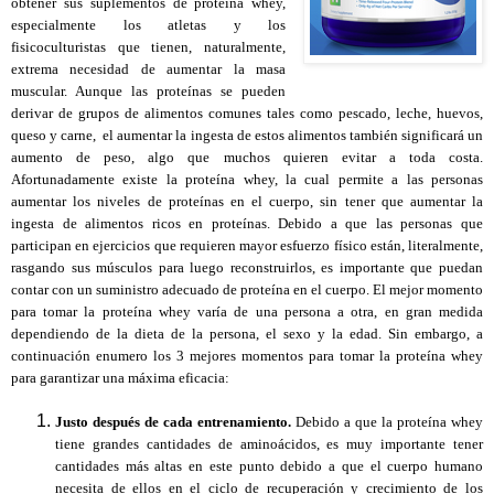
obtener sus suplementos de proteína whey,
especialmente los atletas y los
fisicoculturistas que tienen, naturalmente,
extrema necesidad de aumentar la masa
muscular. Aunque las proteínas se pueden
derivar de grupos de alimentos comunes tales como pescado, leche, huevos,
queso y carne, el aumentar la ingesta de estos alimentos también significará un
aumento de peso, algo que muchos quieren evitar a toda costa.
Afortunadamente existe la proteína whey, la cual permite a las personas
aumentar los niveles de proteínas en el cuerpo, sin tener que aumentar la
ingesta de alimentos ricos en proteínas. Debido a que las personas que
participan en ejercicios que requieren mayor esfuerzo físico están, literalmente,
rasgando sus músculos para luego reconstruirlos, es importante que puedan
contar con un suministro adecuado de proteína en el cuerpo. El mejor momento
para tomar la proteína whey varía de una persona a otra, en gran medida
dependiendo de la dieta de la persona, el sexo y la edad. Sin embargo, a
continuación enumero los 3 mejores momentos para tomar la proteína whey
para garantizar una máxima eficacia:
Justo después de cada entrenamiento.
Debido a que la proteína whey
tiene grandes cantidades de aminoácidos, es muy importante tener
cantidades más altas en este punto debido a que el cuerpo humano
necesita de ellos en el ciclo de recuperación y crecimiento de los