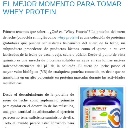
EL MEJOR MOMENTO PARA TOMAR
WHEY PROTEIN
Primero tenemos que saber… ¿Qué es “Whey Protein”? La proteína del suero
de leche (conocida en inglés como
whey protein
) es una colección de proteínas
globulares que pueden ser aisladas físicamente del suero de la leche, un
subproducto procedente de productos lácteos como el queso, a su vez
fabricados de la leche de vaca, oveja, cabra o búfalo. Desde el punto de vista
químico es una mezcla de proteínas solubles en agua en sus formas nativas
independientemente del pH de la solución. El suero de leche posee el
mayor valor biológico (VB) de cualquiera proteína conocida, es decir que se
transforma en un alto porcentaje en proteína muscular durante las actividades
metabólicas.
Desde el descubrimiento de la proteína de
suero de leche como suplemento primario
para ayudar en el desarrollo de los músculos,
una gran cantidad de aficionados al ejercicio
parecen no tener suficiente suministro de ella.
Todo el mundo parece estar corriendo para