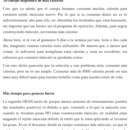
Tu cuerpo dispondrá de más calorías
Creo que ya sabrás que el cuerpo humano consume muchas calorías para
construir tejido muscular nuevo. Por lo que si tu consumo diario no es lo
suficientemente alto para ello, no obtendrás los resultados que estas buscando,
sin importar que tan bueno sea tú programa de ejercicios. Además, para seguir
construyendo músculo, necesitaras más calorías.
Ahora bien, si tú vas al gimnasio 6 días a la semana por una hora o dos cada
día, imagínate cuantas calorías estas utilizando. De manera que, a menos que
comas lo suficiente para reemplazar estas calorías y crear un excedente, tus
esfuerzos por construir músculo se quedarán cortos.
Con esto dicho parecería que la solución a este problema sería consumir más
calorías, pero no es tan simple. Consumir más de 4000 calorías puede ser una
tarea muy difícil tanto para nuestro bolsillo como para nuestro estilo de vida.
Más tiempo para ponerte fuerte
La segunda GRAN razón de porque menos sesiones de entrenamiento pueden
dar resultados positivos es debido a que, contrario a lo que la mayoría cree,
cuando tu levantas pesas NO estas construyendo músculo, en realidad estas
rasgando el tejido muscular debido al estrés que le estas aplicando al levantar
las pesas. Es en el descanso donde tu cuerpo construye más músculo, ya que el