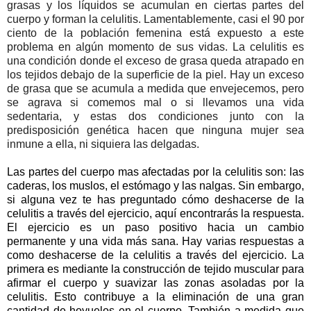
grasas y los líquidos se acumulan en ciertas partes del
cuerpo y forman la celulitis. Lamentablemente, casi el 90 por
ciento de la población femenina está expuesto a este
problema en algún momento de sus vidas. La celulitis es
una condición donde el exceso de grasa queda atrapado en
los tejidos debajo de la superficie de la piel. Hay un exceso
de grasa que se acumula a medida que envejecemos, pero
se agrava si comemos mal o si llevamos una vida
sedentaria, y estas dos condiciones junto con la
predisposición genética hacen que ninguna mujer sea
inmune a ella, ni siquiera las delgadas.
Las partes del cuerpo mas afectadas por la celulitis son: las
caderas, los muslos, el estómago y las nalgas. Sin embargo,
si alguna vez te has preguntado cómo deshacerse de la
celulitis a través del ejercicio, aquí encontrarás la respuesta.
El ejercicio es un paso positivo hacia un cambio
permanente y una vida más sana. Hay varias respuestas a
como deshacerse de la celulitis a través del ejercicio. La
primera es mediante la construcción de tejido muscular para
afirmar el cuerpo y suavizar las zonas asoladas por la
celulitis. Esto contribuye a la eliminación de una gran
cantidad de hoyuelos en el cuerpo. También a medida que