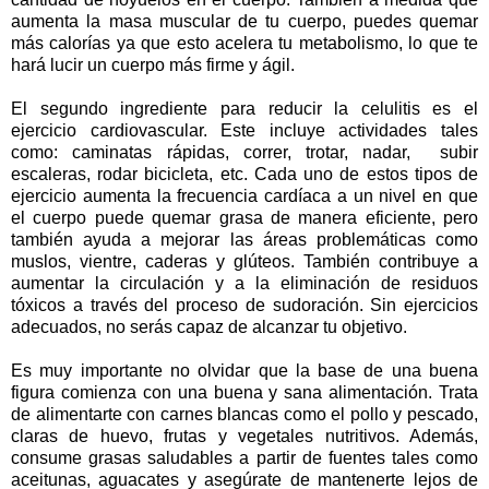
aumenta la masa muscular de tu cuerpo, puedes quemar
más calorías ya que esto acelera tu metabolismo, lo que te
hará lucir un cuerpo más firme y ágil.
El segundo ingrediente para reducir la celulitis es el
ejercicio cardiovascular. Este incluye actividades tales
como: caminatas rápidas, correr, trotar, nadar, subir
escaleras, rodar bicicleta, etc. Cada uno de estos tipos de
ejercicio aumenta la frecuencia cardíaca a un nivel en que
el cuerpo puede quemar grasa de manera eficiente, pero
también ayuda a mejorar las áreas problemáticas como
muslos, vientre, caderas y glúteos. También contribuye a
aumentar la circulación y a la eliminación de residuos
tóxicos a través del proceso de sudoración. Sin ejercicios
adecuados, no serás capaz de alcanzar tu objetivo.
Es muy importante no olvidar que la base de una buena
figura comienza con una buena y sana alimentación. Trata
de alimentarte con carnes blancas como el pollo y pescado,
claras de huevo, frutas y vegetales nutritivos. Además,
consume grasas saludables a partir de fuentes tales como
aceitunas, aguacates y asegúrate de mantenerte lejos de