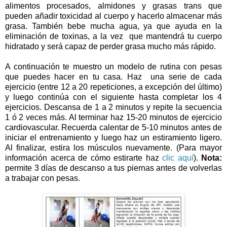
alimentos procesados, almidones y grasas trans que
pueden añadir toxicidad al cuerpo y hacerlo almacenar más
grasa. También bebe mucha agua, ya que ayuda en la
eliminación de toxinas, a la vez que mantendrá tu cuerpo
hidratado y será capaz de perder grasa mucho más rápido.
A continuación te muestro un modelo de rutina con pesas
que puedes hacer en tu casa. Haz una serie de cada
ejercicio (entre 12 a 20 repeticiones, a excepción del último)
y luego continúa con el siguiente hasta completar los 4
ejercicios. Descansa de 1 a 2 minutos y repite la secuencia
1 ó 2 veces más. Al terminar haz 15-20 minutos de ejercicio
cardiovascular. Recuerda calentar de 5-10 minutos antes de
iniciar el entrenamiento y luego haz un estiramiento ligero.
Al finalizar, estira los músculos nuevamente. (Para mayor
información acerca de cómo estirarte haz
clic aquí
).
Nota:
permite 3 d
í
as de descanso a tus piernas antes de volverlas
a trabajar con pesas.