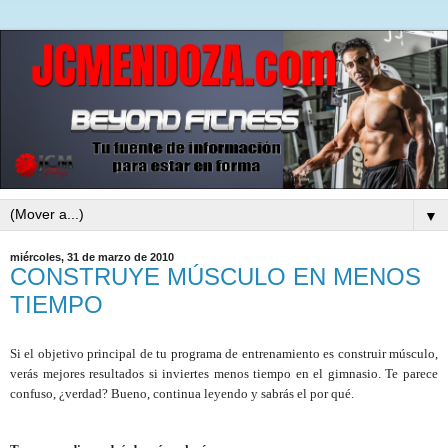
▼
miércoles, 31 de marzo de 2010
CONSTRUYE MÚSCULO EN MENOS
TIEMPO
Si el objetivo principal de tu programa de entrenamiento es construir músculo,
verás mejores resultados si inviertes menos tiempo en el gimnasio. Te parece
confuso, ¿verdad? Bueno, continua leyendo y sabrás el por qué.