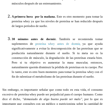
músculos después de un entrenamiento.
A primera hora por la mañana.
Este es otro momento para tomar la
proteína whey ya que los niveles de proteína se han reducido después
de largos períodos de sueño.
30 minutos antes de dormir.
También se recomienda tomar
suplementos de
proteína whey antes de dormir
, ya que ayuda
significativamente a evitar la descomposición de las proteínas que se
produciría naturalmente durante el sueño. Si tu meta no es la
construcción de músculo, la degradación de las proteínas estaría bien.
Pero si tu objetivo es aumentar la masa muscular, entonces,
naturalmente querrás disminuir la pérdida de proteínas en tu cuerpo. Por
lo tanto, este es otro buen momento para tomar la proteína whey con el
fin de ralentizar el metabolismo de las proteínas durante el sueño.
Sin embargo, es importante señalar que como todo en esta vida, el consumo
excesivo de proteína whey puede ser perjudicial para el cuerpo humano. Como
dice el dicho,
“demasiado de algo bueno puede ser malo”
, por lo que es
importante que consultes con un médico o nutricionista sobre la cantidad de