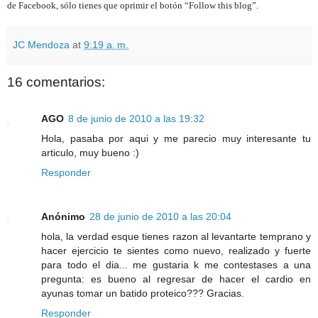
de Facebook, sólo tienes que oprimir el botón “Follow this blog”.
JC Mendoza
at
9:19 a. m.
16 comentarios:
AGO
8 de junio de 2010 a las 19:32
Hola, pasaba por aqui y me parecio muy interesante tu
articulo, muy bueno :)
Responder
Anónimo
28 de junio de 2010 a las 20:04
hola, la verdad esque tienes razon al levantarte temprano y
hacer ejercicio te sientes como nuevo, realizado y fuerte
para todo el dia... me gustaria k me contestases a una
pregunta: es bueno al regresar de hacer el cardio en
ayunas tomar un batido proteico??? Gracias.
Responder