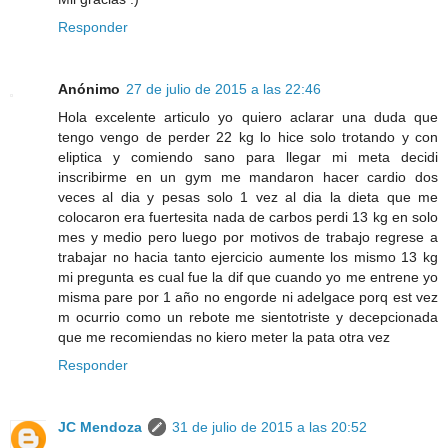
Responder
Anónimo
27 de julio de 2015 a las 22:46
Hola excelente articulo yo quiero aclarar una duda que
tengo vengo de perder 22 kg lo hice solo trotando y con
eliptica y comiendo sano para llegar mi meta decidi
inscribirme en un gym me mandaron hacer cardio dos
veces al dia y pesas solo 1 vez al dia la dieta que me
colocaron era fuertesita nada de carbos perdi 13 kg en solo
mes y medio pero luego por motivos de trabajo regrese a
trabajar no hacia tanto ejercicio aumente los mismo 13 kg
mi pregunta es cual fue la dif que cuando yo me entrene yo
misma pare por 1 año no engorde ni adelgace porq est vez
m ocurrio como un rebote me sientotriste y decepcionada
que me recomiendas no kiero meter la pata otra vez
Responder
JC Mendoza
31 de julio de 2015 a las 20:52