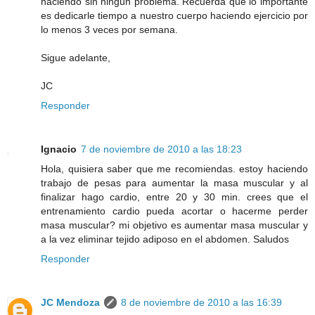
haciendo sin ningún problema. Recuerda que lo importante
es dedicarle tiempo a nuestro cuerpo haciendo ejercicio por
lo menos 3 veces por semana.
Sigue adelante,
JC
Responder
Ignacio
7 de noviembre de 2010 a las 18:23
Hola, quisiera saber que me recomiendas. estoy haciendo
trabajo de pesas para aumentar la masa muscular y al
finalizar hago cardio, entre 20 y 30 min. crees que el
entrenamiento cardio pueda acortar o hacerme perder
masa muscular? mi objetivo es aumentar masa muscular y
a la vez eliminar tejido adiposo en el abdomen. Saludos
Responder
JC Mendoza
8 de noviembre de 2010 a las 16:39