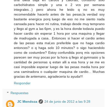
carbohidratos simple y una o 2 vcs por semana
integrales...) pero ahora he leido q no es muy
recomendable hacerlo antes de las pesas,la verdad soy
bastante energica porq luego de eso no me siento nada
cansada para hacer mi rutina, trabajo desde muy temprano
y llego al gym a las 6pm, y es la hora donde todavia puedo
hacer cardio sin esperar 1 hora por una maquina y llegar
de madrugada a casa.. Entonces si hacer el cardio antes
de las pesas esta mal,es preferible que no haga cardio
entonces? o q haga solo 10 minutos? o sigo haciendolo
como de costumbre? Estoy confundida porq mis opciones
parecen ser muy pocas por la hora q llego al gymnasio y la
cantidad de personas q estan alli a esa hora y se me es
casi imposible esperar luego de las pesas media hora por
una caminadora o cualquier maquina de cardio... Muchas
gracias de antemano, agradeceria tu ayuda!!!
Responder
Respuestas
JC Mendoza
24 de junio de 2012 a las 9:28