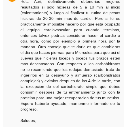
Hola Auri, definitivamente obtendrias mejores
resultados si solo hicieras de 5 a 10 min al inicio
(calentamiento) y luego al finalizar tu rutina de pesas
hicieras de 20-30 min mas de cardio. Pero si te es
practicamente imposible hacerlo por que esta ocupado
el equipo cardiovascular para cuando terminas,
entonces talvez podrias considerar hacer el cardio a
otra hora, como por ejemplo a primera hora por la
manana. Otro consejo que te daria es que cambiaras
el dia que haces piernas para Miercoles para que asi el
Jueves que hicieras biceps y triceps tus brazos esten
mas descansados. Con respecto a los carbohidratos
no te recomiendo que los redujas demasiado, trata de
ingerirlos en tu desayuno y almuerzo (carbohidratos
complejos) y evitalos despues de las 4 de la tarde, con
la excepcion de del carbohidrato simple que debes
consumir despues de tu entrenamiento junto con la
proteina para una mejor recuperacion de tus musculos.
Espero haberte ayudado, mantenme informado de tu
progreso.
Saludos,