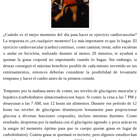
¿Cuándo es el mejor momento del día para hacer tu ejercicio cardiovascular?
La respuesta es
¡en cualquier momento!
Lo más importante es que lo hagas. El
ejercicio cardiovascular (cardio) continuo, como caminar, trotar, subir escaleras
o andar en bicicleta, realizado durante al menos 20 minutos, te ayudará a
quemar la grasa corporal no importando cuando lo hagas. Sin embargo, si
deseas conseguir el máximo beneficio posible de cada minuto invertido en tus
entrenamientos, entonces deberías considerar la posibilidad de levantarte
temprano y hacer el cardio antes de tu primera comida.
Temprano por la mañana antes de comer, tus niveles de glucógeno muscular y
hepático (carbohidratos almacenados) son bajos. Si comes la cena a las 7 PM y
desayunas a las 7 AM, son 12 horas sin alimentos. Durante ese período de 12
horas tus niveles de glucógeno disminuyen lentamente para proporcionar
glucosa a diversas funciones corporales, incluso mientras duermes. Como
resultado, despiertas por la mañana con el glucógeno agotado y poca azúcar en
la sangre (el momento óptimo para que tu cuerpo queme grasa en lugar de
carbohidratos). Cuánta grasa se quemará es incierto, pero algunos estudios han