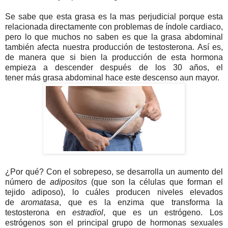
Se sabe que esta grasa es la mas perjudicial porque esta
relacionada directamente con problemas de índole cardiaco,
pero lo que muchos no saben es que la grasa abdominal
también afecta nuestra producción de testosterona. Así es,
de manera que si bien la producción de esta hormona
empieza a descender después de los 30 a
ños
, el
tener
más
grasa abdominal hace este descenso aun mayor.
¿Por qué?
Con el sobrepeso, se desarrolla un aumento del
número de
adipositos
(que son la células que forman el
tejido adiposo), lo cuáles producen niveles elevados
de
aromatasa
, que es la enzima que transforma la
testosterona en
estradiol
, que es un estrógeno.
Los
estrógenos son el principal grupo de hormonas sexuales