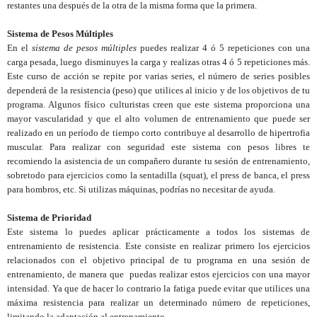
restantes una después de la otra de la misma forma que la primera.
Sistema de Pesos Múltiples
En el
sistema de pesos múltiples
puedes realizar 4 ó 5 repeticiones con una
carga pesada, luego disminuyes la carga y realizas otras 4 ó 5 repeticiones más.
Este curso de acción se repite por varias series, el número de series posibles
dependerá de la resistencia (peso) que utilices al inicio y de los objetivos de tu
programa. Algunos físico culturistas creen que este sistema proporciona una
mayor vascularidad y que el alto volumen de entrenamiento que puede ser
realizado en un período de tiempo corto contribuye al desarrollo de hipertrofia
muscular. Para realizar con seguridad este sistema con pesos libres te
recomiendo la asistencia de un compañero durante tu sesión de entrenamiento,
sobretodo para ejercicios como la sentadilla (squat), el press de banca, el press
para hombros, etc. Si utilizas máquinas, podrías no necesitar de ayuda.
Sistema de Prioridad
Este sistema lo puedes aplicar prácticamente a todos los sistemas de
entrenamiento de resistencia. Este consiste en realizar primero los ejercicios
relacionados con el objetivo principal de tu programa en una sesión de
entrenamiento, de manera que
puedas realizar estos ejercicios con una mayor
intensidad. Ya que de hacer lo contrario la fatiga puede evitar que utilices una
máxima resistencia para realizar un determinado número de repeticiones,
limitando la adaptación al entrenamiento.