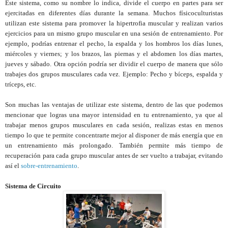
Este sistema, como su nombre lo indica, divide el cuerpo en partes para ser
ejercitadas en diferentes días durante la semana. Muchos físicoculturistas
utilizan este sistema para promover la hipertrofia muscular y realizan varios
ejercicios para un mismo grupo muscular en una sesión de entrenamiento. Por
ejemplo, podrías entrenar el pecho, la espalda y los hombros los días lunes,
miércoles y viernes; y los brazos, las piernas y el abdomen los días martes,
jueves y sábado. Otra opción podría ser dividir el cuerpo de manera que sólo
trabajes dos grupos musculares cada vez. Ejemplo: Pecho y bíceps, espalda y
tríceps, etc.
Son muchas las ventajas de utilizar este sistema, dentro de las que podemos
mencionar que logras una mayor intensidad en tu entrenamiento, ya que al
trabajar menos grupos musculares en cada sesión, realizas estas en menos
tiempo lo que te permite concentrarte mejor al disponer de más energía que en
un entrenamiento más prolongado. También permite más tiempo de
recuperación para cada grupo muscular antes de ser vuelto a trabajar, evitando
así el
sobre-entrenamiento
.
Sistema de Circuito