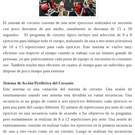
El
sistema de circuito
consiste de una serie ejercicios realizados en sucesión
con poco descanso de por medio, usualmente se descansa de 15 a 30
segundos.
El programa de circuito típico incluye una selección de 6 a 8
ejercicios para trabajar todo el cuerpo, realizando de una a tres series (circuitos)
de 10 a 15 repeticiones para cada ejercicio. Este sistema se vuelve muy
eficiente con respecto al tiempo cuando se trabaja con un número grande de
personas, ya que prácticamente cada pieza de equipo se encuentra en constante
uso. También resulta muy eficiente en cuanto al tiempo para un individuo que
dispone de poco tiempo para entrenar.
Sistema de Acción Periférica del Corazón
Este sistema es una variación del sistema de circuito. Una sesión de
entrenamiento usando este sistema esta dividida en varias secuencias. Una
secuencia es un grupo de cuatro a seis ejercicios diferentes, cada ejercicio es
para una parte del cuerpo diferente. El número de repeticiones por serie de cada
ejercicio en una secuencia varía de acuerdo a los objetivos de tu programa,
pero normalmente se realizan de 8 a 12 repeticiones por serie. Una sesión de
entrenamiento consiste en realizar todos los ejercicios en la primera secuencia
de una a tres veces como en un circuito. Luego se realizan las secuencias