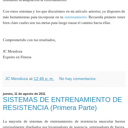
Con estos sistemas y los que discutimos en mi artículo anterior, ya dispones de
más herramientas para incorporar en tu
entrenamiento
. Recuerda primero tener
bien claro cuales son tus metas para luego trazar el camino hacia ellas.
Comprometido con tus resultados,
JC Mendoza
Experto en Fitness
JC Mendoza
at
12:46 p. m.
No hay comentarios:
jueves, 11 de agosto de 2011
SISTEMAS DE ENTRENAMIENTO DE
RESISTENCIA (Primera Parte)
La mayoría de sistemas de entrenamiento de resistencia muscular fueron
originalmente diseñados por levantadores de potencia, entrenadores de fuerza,