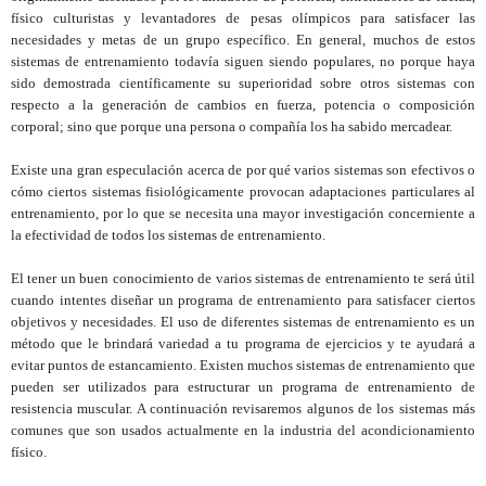
físico culturistas y levantadores de pesas olímpicos para satisfacer las
necesidades y metas de un grupo específico. En general, muchos de estos
sistemas de entrenamiento todavía siguen siendo populares, no porque haya
sido demostrada científicamente su superioridad sobre otros sistemas con
respecto a la generación de cambios en fuerza, potencia o composición
corporal; sino que porque una persona o compañía los ha sabido mercadear.
Existe una gran especulación acerca de por qué varios sistemas son efectivos o
cómo ciertos sistemas fisiológicamente provocan adaptaciones particulares al
entrenamiento, por lo que se necesita una mayor investigación concerniente a
la efectividad de todos los sistemas de entrenamiento.
El tener un buen conocimiento de varios sistemas de entrenamiento te será útil
cuando intentes diseñar un programa de entrenamiento para satisfacer ciertos
objetivos y necesidades. El uso de diferentes sistemas de entrenamiento es un
método que le brindará variedad a tu programa de ejercicios y te ayudará a
evitar puntos de estancamiento. Existen muchos sistemas de entrenamiento que
pueden ser utilizados para estructurar un programa de entrenamiento de
resistencia muscular. A continuación revisaremos algunos de los sistemas más
comunes que son usados actualmente en la industria del acondicionamiento
físico.