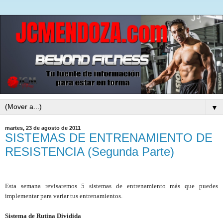
▼
martes, 23 de agosto de 2011
SISTEMAS DE ENTRENAMIENTO DE
RESISTENCIA (Segunda Parte)
Esta semana revisaremos 5 sistemas de entrenamiento más que puedes
implementar para variar tus entrenamientos.
Sistema de Rutina Dividida