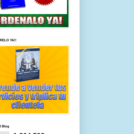
RELO YA!!
al Blog