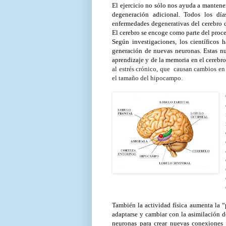
El ejercicio no sólo nos ayuda a mantene
degeneración adicional. Todos los dí
enfermedades degenerativas del cerebro 
El cerebro se encoge como parte del pro
Según investigaciones, los científicos 
generación de nuevas neuronas. Estas nu
aprendizaje y de la memoria en el cerebro
al estrés crónico, que causan cambios en 
el tamaño del hipocampo.
También la actividad física aumenta la “
adaptarse y cambiar con la asimilación d
neuronas para crear nuevas conexiones 