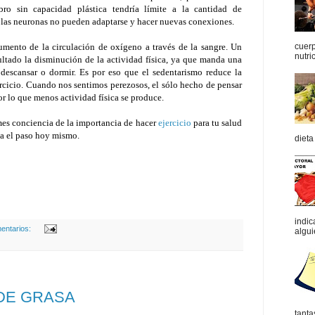
bro sin capacidad plástica tendría límite a la cantidad de
las neuronas no pueden adaptarse y hacer nuevas conexiones.
umento de la circulación de oxígeno a través de la sangre. Un
cuerp
nutric
ltado la disminución de la actividad física, ya que manda una
 descansar o dormir. Es por eso que el sedentarismo reduce la
jercicio. Cuando nos sentimos perezosos, el sólo hecho de pensar
or lo que menos actividad física se produce.
es conciencia de la importancia de hacer
ejercicio
para tu salud
da el paso hoy mismo.
dieta
indic
entarios:
algui
 DE GRASA
tanta