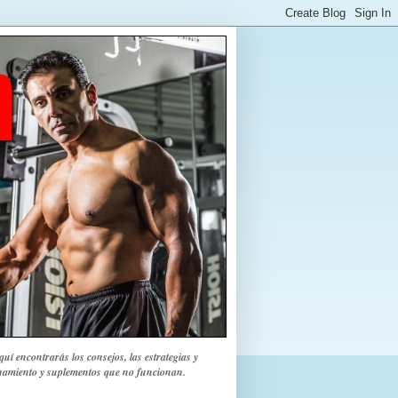
uí encontrarás los consejos, las estrategias y
renamiento y suplementos que no funcionan.