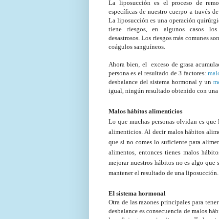
La liposucción es el proceso de remo
específicas de nuestro cuerpo a través de
La liposucción es una operación quirúrg
tiene riesgos, en algunos casos los
desastrosos. Los riesgos más comunes son 
coágulos sanguíneos.
Ahora bien, el exceso de grasa acumula
persona es el resultado de 3 factores:
malo
desbalance del sistema hormonal y un
m
igual, ningún resultado obtenido con una
Malos hábitos alimenticios
Lo que muchas personas olvidan es que la
alimenticios. Al decir malos hábitos ali
que si no comes lo suficiente para alime
alimentos, entonces tienes malos hábit
mejorar nuestros hábitos no es algo que 
mantener el resultado de una liposucción.
El sistema hormonal
Otra de las razones principales para tene
desbalance es consecuencia de malos háb