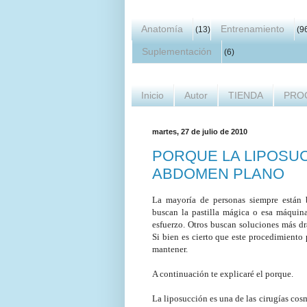
Anatomía
Entrenamiento
(13)
(9
Suplementación
(6)
Inicio
Autor
TIENDA
PRO
martes, 27 de julio de 2010
PORQUE LA LIPOSU
ABDOMEN PLANO
La mayoría de personas siempre están 
buscan la pastilla mágica o esa máquina
esfuerzo. Otros buscan soluciones más dr
Si bien es cierto que este procedimiento
mantener.
A continuación te explicaré el porque.
La liposucción es una de las cirugías cos