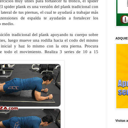
cicios muy útiles para fortalecer tu tronco, el spider
El spider plank es una versión del plank tradicional con
lateral de tus piernas, el cual te ayudará a trabajar más
xtensiones de espalda te ayudarán a fortalecer los
o medio.
ción tradicional del plank apoyando tu cuerpo sobre
ADQUIE
 pies, luego mueve una rodilla hacia el codo del mismo
 inicial y haz lo mismo con la otra pierna. Procura
te todo el movimiento. Realiza 3 series de 10 a 15
Visitas 