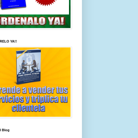
RELO YA!!
al Blog