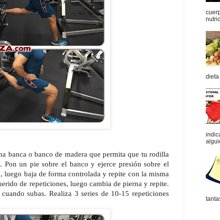
cuerp
nutric
dieta
indic
algui
na banca o banco de madera que permita que tu rodilla
a. Pon un pie sobre el banco y ejerce presión sobre el
, luego baja de forma controlada y repite con la misma
erido de repeticiones, luego cambia de pierna y repite.
cuando subas. Realiza 3 series de 10-15 repeticiones
tanta