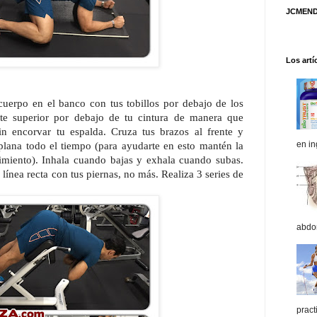
JCMEND
Los artí
uerpo en el banco con tus tobillos por debajo de los
orte superior por debajo de tu cintura de manera que
sin encorvar tu espalda. Cruza tus brazos al frente y
en in
lana todo el tiempo (para ayudarte en esto mantén la
vimiento). Inhala cuando bajas y exhala cuando subas.
 línea recta con tus piernas, no más. Realiza 3 series de
abdom
pract