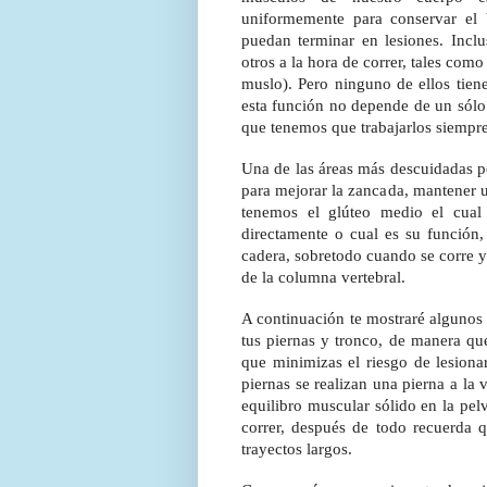
uniformemente para conservar el 
puedan terminar en lesiones. Incl
otros a la hora de correr, tales como
muslo). Pero ninguno de ellos tiene
esta función no depende de un sólo
que tenemos que trabajarlos siempre
Una de las áreas más descuidadas po
para mejorar la zancada, mantener u
tenemos el glúteo medio el cual
directamente o cual es su función,
cadera, sobretodo cuando se corre y
de la columna vertebral.
A continuación te mostraré algunos 
tus piernas y tronco, de manera que
que minimizas el riesgo de lesionar
piernas se realizan una pierna a la 
equilibro muscular sólido en la pel
correr, después de todo recuerda q
trayectos largos.