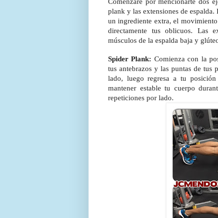
Comenzaré por mencionarte dos ejer
plank y las extensiones de espalda. 
un ingrediente extra, el movimiento 
directamente tus oblicuos. Las e
músculos de la espalda baja y glúte
Spider Plank:
Comienza con la posi
tus antebrazos y las puntas de tus
lado, luego regresa a tu posición
mantener estable tu cuerpo duran
repeticiones por lado.