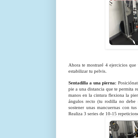
Ahora te mostraré 4 ejercicios que 
estabilizar tu pelvis.
Sentadilla a una pierna:
Posiciónate
pie a una distancia que te permita r
manos en la cintura flexiona la pier
ángulos recto (tu rodilla no debe 
sostener unas mancuernas con tus
Realiza 3 series de 10-15 repeticion