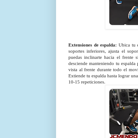
Extensiones de espalda:
Ubica tu c
soportes inferiores, ajusta el sop
puedas inclinarte hacia el frente 
desciende manteniendo tu espalda p
vista al frente durante todo el mo
Extiende tu espalda hasta lograr una
10-15 repeticiones.