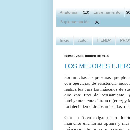
Anatomía
Entrenamiento
(13)
(9
Suplementación
(6)
Inicio
Autor
TIENDA
PRO
jueves, 25 de febrero de 2016
LOS MEJORES EJER
Son muchas las personas que piens
con ejercicios de resistencia musc
realizarlos para los músculos de su
que este tipo de pensamiento, y
inteligentemente el tronco (core) y 
fortalecimiento de los músculos
de 
Con un físico delgado pero fuert
mantener una forma óptima y más 
músculos de nuestro cuerpo e