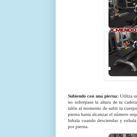
Subiendo con una pierna:
Utiliza u
no sobrepase la altura de tu cader
talón al momento de subir tu cuerpo
pierna hasta alcanzar el número requ
Inhala cuando desciendas y exhala 
por pierna.