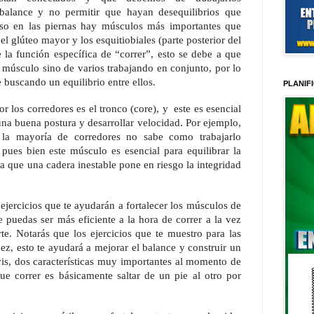
balance y no permitir que hayan desequilibrios que
uso en las piernas hay músculos más importantes que
 el glúteo mayor y los esquitiobiales (parte posterior del
 la función específica de “correr”, esto se debe a que
 músculo sino de varios trabajando en conjunto, por lo
 buscando un equilibrio entre ellos.
PLANIF
r los corredores es el tronco (core), y
este es esencial
na buena postura y desarrollar velocidad. Por ejemplo,
 la mayoría de corredores no sabe como trabajarlo
 pues bien este músculo es esencial para equilibrar la
a que una cadera inestable pone en riesgo la integridad
ejercicios que te ayudarán a fortalecer los músculos de
 puedas ser más eficiente a la hora de correr a la vez
te. Notarás que los ejercicios que te muestro para las
vez, esto te ayudará a mejorar el balance y construir un
vis, dos características muy importantes al momento de
ue correr es básicamente saltar de un pie al otro por