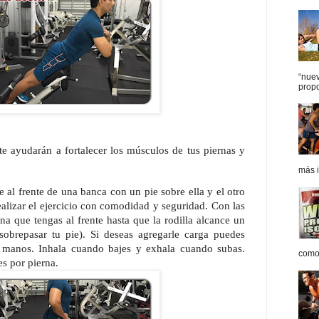
“nue
propo
te ayudarán a fortalecer los músculos de tus piernas y
más i
 al frente de una banca con un pie sobre ella y el otro
ealizar el ejercicio con comodidad y seguridad. Con las
na que tengas al frente hasta que la rodilla alcance un
sobrepasar tu pie). Si deseas agregarle carga puedes
 manos. Inhala cuando bajes y exhala cuando subas.
como 
es por pierna.