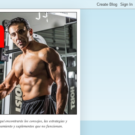
uí encontrarás los consejos, las estrategias y
renamiento y suplementos que no funcionan.