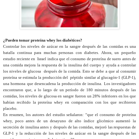
¿Pueden tomar proteína whey los diabéticos?
Controlar los niveles de azúcar en la sangre después de las comidas es una
batalla continua para muchas personas con diabetes. Ahora, un pequeño
estudio reciente en
Israel indica que el consumo de proteína de suero antes de
una comida mejora la respuesta de la insulina del cuerpo y ayuda a controlar
los niveles de glucosa
después de la comida. Esto se debe a que al consumir
proteína se estimula la producción del
péptido similar al glucagón-1 (GLP-1),
una hormona que desencadena la producción de insulina.
Los investigadores
encontraron que, a lo largo de un período de 180 minutos después de las
comidas, los niveles de glucosa en sangre fueron un 28% inferiores en los que
habían recibido la proteína whey en comparación con los que recibieron
placebo.
En resumen, los autores del estudio señalaron: “que el consumo de proteína
whey, poco antes de un desayuno de alto índice glicémico aumentó la
secreción de insulina antes y después de las comidas, mejoró las respuestas de
GLP-1 y la reducción de los niveles de azúcar en la sangre después de las