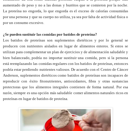
aumentado de peso y no a las donas y burritos que se comieron por la noche.
La proteína no engorda, lo que engorda es el exceso de calorías consumidas
por una persona y
que su cuerpo no utiliza, ya sea por falta de actividad física o
por un consumo excesivo.
¿Se pueden sustituir las comidas por batidos de proteína?
Los batidos de proteínas son suplementos dietéticos y por lo general se
producen con nutrientes aislados en lugar de alimentos enteros. Si estos se
utilizan para complementar un plan de ejercicios y de alimentación saludable y
bien balanceado, podría no importar sustituir una comida, pero si la persona
está reemplazando las comidas regulares con los batidos de proteínas, entonces
podría estar perdiendo nutrientes valiosos. De acuerdo con el Centro de Cáncer
Anderson, suplementos dietéticos como batidos de proteínas son incapaces de
reproducir con éxito fitonutrientes, antioxidantes, fibra y otras sustancias
protectoras que los alimentos integrales contienen de forma natural. Por esa
razón, siempre es una opción más saludable comer alimentos naturales ricos en
proteínas en lugar de batidos de proteína.