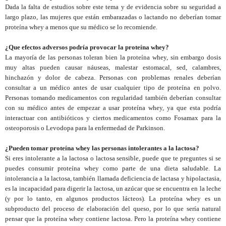
Dada la falta de estudios sobre este tema y de evidencia sobre su seguridad a
largo plazo, las mujeres que están embarazadas o lactando no deberían tomar
proteína whey a menos que su médico se lo recomiende.
¿Que efectos adversos podría provocar la proteína whey?
La mayoría de las personas toleran bien la proteína whey, sin embargo dosis
muy altas pueden causar náuseas, malestar estomacal, sed, calambres,
hinchazón y dolor de cabeza. Personas con problemas renales deberían
consultar a un médico antes de usar cualquier tipo de proteína en polvo.
Personas tomando medicamentos con regularidad también deberían consultar
con su médico antes de empezar a usar proteína whey, ya que esta podría
interactuar con antibióticos y ciertos medicamentos como Fosamax para la
osteoporosis o Levodopa para la enfermedad de Parkinson.
¿Pueden tomar proteína whey las personas intolerantes a la lactosa?
Si eres intolerante a la lactosa o lactosa sensible, puede que te preguntes si se
puedes consumir proteína whey como parte de una dieta saludable. La
intolerancia a la lactosa, también llamada deficiencia de lactasa y hipolactasia,
es la incapacidad para digerir la lactosa, un azúcar que se encuentra en la leche
(y por lo tanto, en algunos productos lácteos). La proteína whey es un
subproducto del proceso de elaboración del queso, por lo que sería natural
pensar que la proteína whey contiene lactosa. Pero la proteína whey contiene