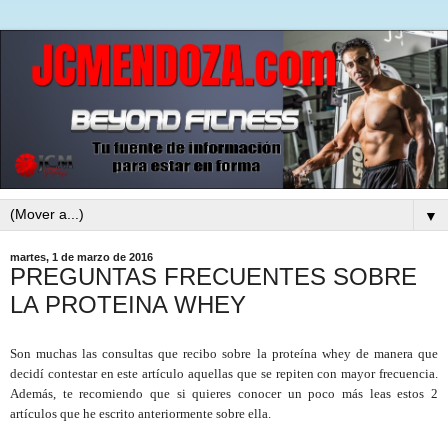
▼
martes, 1 de marzo de 2016
PREGUNTAS FRECUENTES SOBRE
LA PROTEINA WHEY
Son muchas las consultas que recibo sobre la proteína whey de manera que
decidí contestar en este artículo aquellas que se repiten con mayor frecuencia.
Además, te recomiendo que si quieres conocer un poco más leas estos 2
artículos que he escrito anteriormente sobre ella.