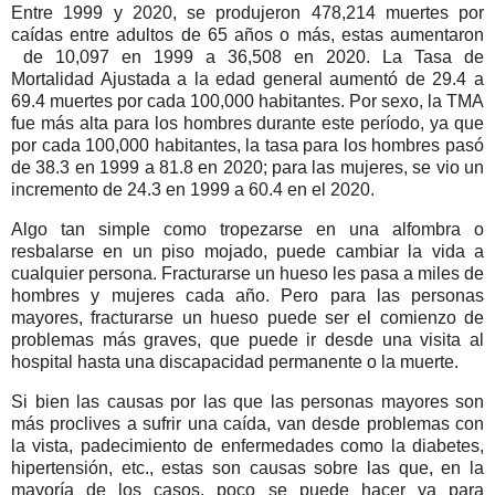
Entre 1999 y 2020, se produjeron 478,214 muertes por
caídas entre adultos de 65 años o más, estas aumentaron
de 10,097 en 1999 a 36,508 en 2020. La Tasa de
Mortalidad Ajustada a la edad general aumentó de 29.4 a
69.4 muertes por cada 100,000 habitantes. Por sexo, la TMA
fue más alta para los hombres durante este período, ya que
por cada 100,000 habitantes, la tasa para los hombres pasó
de 38.3 en 1999 a 81.8 en 2020; para las mujeres, se vio un
incremento de 24.3 en 1999 a 60.4 en el 2020.
Algo tan simple como tropezarse en una alfombra o
resbalarse en un piso mojado, puede cambiar la vida a
cualquier persona. Fracturarse un hueso les pasa a miles de
hombres y mujeres cada año. Pero para las personas
mayores, fracturarse un hueso puede ser el comienzo de
problemas más graves, que puede ir desde una visita al
hospital hasta una discapacidad permanente o la muerte.
Si bien las causas por las que las personas mayores son
más proclives a sufrir una caída, van desde problemas con
la vista, padecimiento de enfermedades como la diabetes,
hipertensión, etc., estas son causas sobre las que, en la
mayoría de los casos, poco se puede hacer ya para