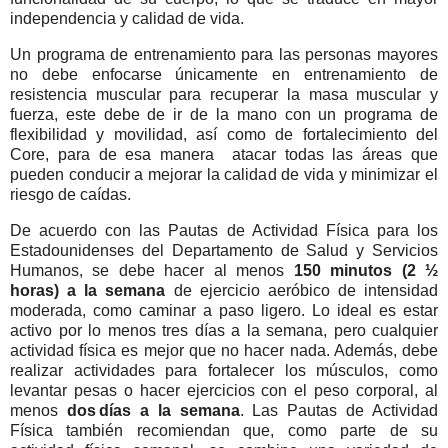
independencia y calidad de vida.
Un programa de entrenamiento para las personas mayores
no debe enfocarse únicamente en entrenamiento de
resistencia muscular para recuperar la masa muscular y
fuerza, este debe de ir de la mano con un programa de
flexibilidad y movilidad, así como de fortalecimiento del
Core, para de esa manera
atacar todas las áreas que
pueden conducir a mejorar la calidad de vida y minimizar el
riesgo de caídas.
De acuerdo con las Pautas de Actividad Física para los
Estadounidenses del Departamento de Salud y Servicios
Humanos, se debe hacer al menos
150 minutos (2 ½
horas) a la semana
de ejercicio aeróbico de intensidad
moderada, como caminar a paso ligero. Lo ideal es estar
activo por lo menos tres días a la semana, pero cualquier
actividad física es mejor que no hacer nada. Además, debe
realizar actividades para fortalecer los músculos, como
levantar pesas o hacer ejercicios con el peso corporal, al
menos
dos días a la semana
. Las Pautas de Actividad
Física también recomiendan que, como parte de su