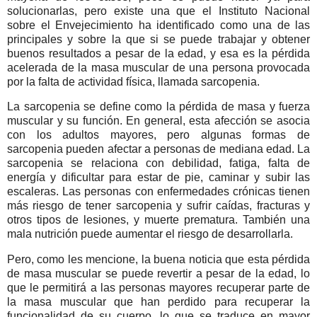
solucionarlas, pero existe una que el Instituto Nacional
sobre el Envejecimiento ha identificado como una de las
principales y sobre la que si se puede trabajar y obtener
buenos resultados a pesar de la edad, y esa es la pérdida
acelerada de la masa muscular de una persona provocada
por la falta de actividad física, llamada sarcopenia.
La sarcopenia se define como la pérdida de masa y fuerza
muscular y su función. En general, esta afección se asocia
con los adultos mayores, pero algunas formas de
sarcopenia pueden afectar a personas de mediana edad. La
sarcopenia se relaciona con debilidad, fatiga, falta de
energía y dificultar para estar de pie, caminar y subir las
escaleras. Las personas con enfermedades crónicas tienen
más riesgo de tener sarcopenia y sufrir caídas, fracturas y
otros tipos de lesiones, y muerte prematura. También una
mala nutrición puede aumentar el riesgo de desarrollarla.
Pero, como les mencione, la buena noticia que esta pérdida
de masa muscular se puede revertir a pesar de la edad, lo
que le permitirá a las personas mayores recuperar parte de
la masa muscular que han perdido para recuperar la
funcionalidad de su cuerpo, lo que se traduce en mayor