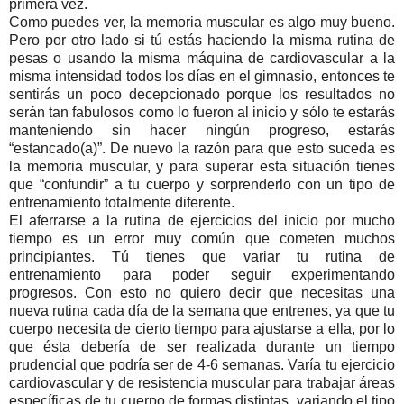
primera vez.
Como puedes ver, la memoria muscular es algo muy bueno.
Pero por otro lado si tú estás haciendo la misma rutina de
pesas o usando la misma máquina de cardiovascular a la
misma intensidad todos los días en el gimnasio, entonces te
sentirás un poco decepcionado porque los resultados no
serán tan fabulosos como lo fueron al inicio y sólo te estarás
manteniendo sin hacer ningún progreso, estarás
“estancado(a)”. De nuevo la razón para que esto suceda es
la memoria muscular, y para superar esta situación tienes
que “confundir” a tu cuerpo y sorprenderlo con un tipo de
entrenamiento totalmente diferente.
El aferrarse a la rutina de ejercicios del inicio por mucho
tiempo es un error muy común que cometen muchos
principiantes. Tú tienes que variar tu rutina de
entrenamiento para poder seguir experimentando
progresos. Con esto no quiero decir que necesitas una
nueva rutina cada día de la semana que entrenes, ya que tu
cuerpo necesita de cierto tiempo para ajustarse a ella, por lo
que ésta debería de ser realizada durante un tiempo
prudencial que podría ser de 4-6 semanas. Varía tu ejercicio
cardiovascular y de resistencia muscular para trabajar áreas
específicas de tu cuerpo de formas distintas, variando el tipo