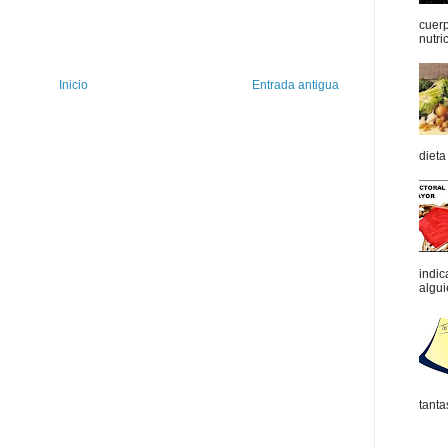
cuerp
nutric
Inicio
Entrada antigua
dieta
indic
algui
tanta