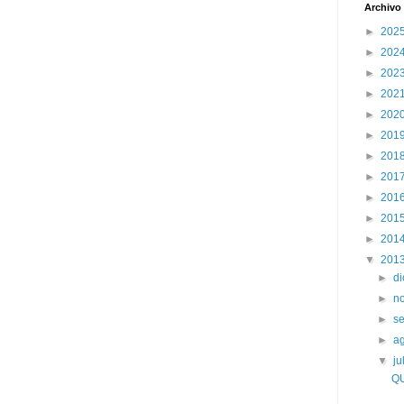
Archivo 
►
202
►
202
►
202
►
202
►
202
►
201
►
201
►
201
►
201
►
201
►
201
▼
201
►
d
►
n
►
s
►
a
▼
ju
Q