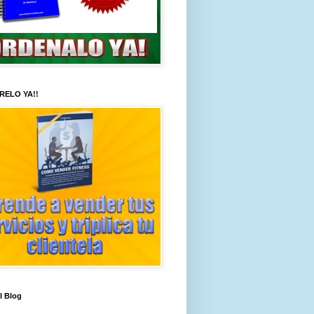
RELO YA!!
al Blog