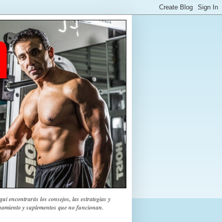
uí encontrarás los consejos, las estrategias y
renamiento y suplementos que no funcionan.