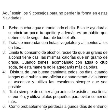
Aquí están los 9 consejos para no perder la forma en estas
Navidades:
1.
Bebe mucha agua durante todo el día. Esto te ayudará a
suprimir un poco tu apetito y además es un hábito que
debemos de seguir durante todo el año.
2.
Trata de merendar con frutas, vegetales y alimentos altos
en fibra.
3.
Limita tu consumo de alcohol, recuerda que un gramo de
alcohol tiene casi las mismas calorías que un gramo de
grasa. Cuando tomes, acompáñalo con agua o club
soda, de esta manera no le agregarás más calorías.
4.
Disfruta de una buena caminata todos los días, cuando
tengas que subir a una oficina o apartamento evita tomar
el ascensor y utiliza las escaleras siempre que sea
posible.
5.
Trata siempre de comer algo antes de asistir a una fiesta
o reunión, y utiliza platos pequeños para evitar comer de
más.
6.
Como probablemente perderás algunos días de entreno,